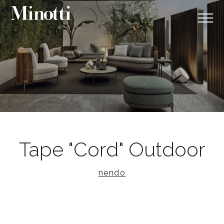
Tape "Cord" Outdoor
nendo