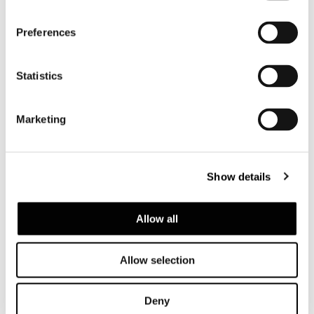
Preferences
CANAPÉ CM 225 X 88,5
Statistics
Marketing
Show details
Allow all
Allow selection
Deny