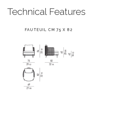
Technical Features
FAUTEUIL CM 75 X 82