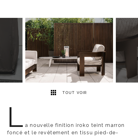
5
2
TOUT VOIR
L
a nouvelle finition iroko teint marron
foncé et le revêtement en tissu pied-de-