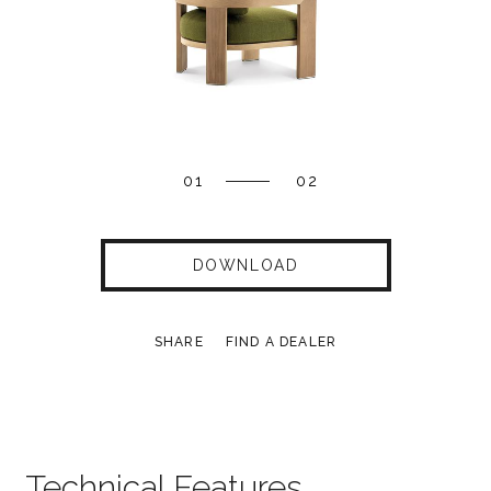
01
02
DOWNLOAD
SHARE
FIND A DEALER
Technical Features