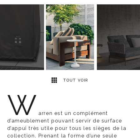
6
2
TOUT VOIR
W
arren est un complément
d’ameublement pouvant servir de surface
d’appui très utile pour tous les sièges de la
collection. Prenant la forme d’une seule