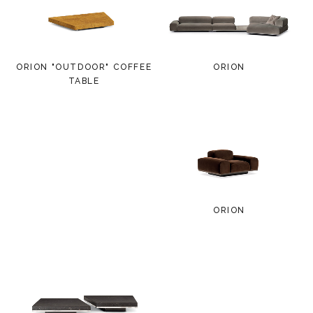
ORION "OUTDOOR" COFFEE
ORION
TABLE
ORION