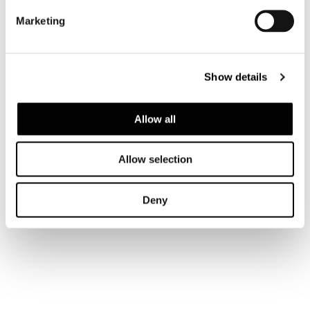
Marketing
Show details
ELEMENT WITH 1 ARMREST 162 CM
Allow all
Allow selection
Deny