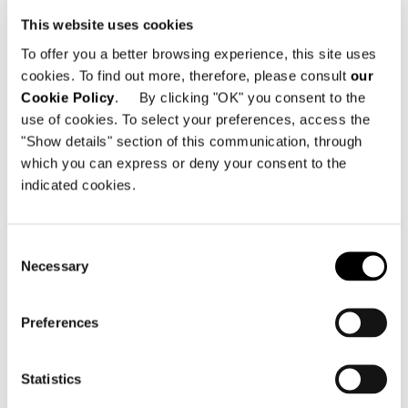
This website uses cookies
To offer you a better browsing experience, this site uses
cookies. To find out more, therefore, please consult
our
Cookie Policy
. By clicking "OK" you consent to the
ELEMENT WITH 1 ARMREST 109 CM
use of cookies. To select your preferences, access the
"Show details" section of this communication, through
which you can express or deny your consent to the
indicated cookies.
Consent
Necessary
Selection
Preferences
Statistics