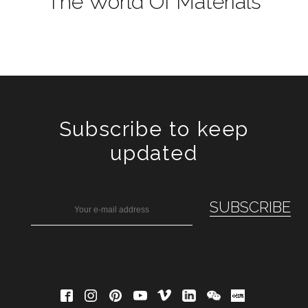
The World Of Materials
Subscribe to keep
updated