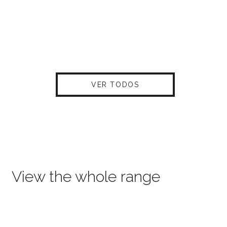
VER TODOS
View the whole range