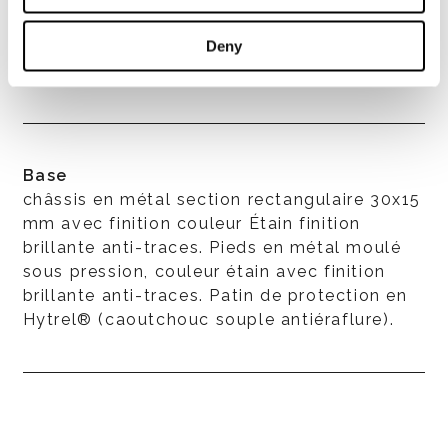
boutons moletés. Revêtement en cuir fixe
pour la structure, coussins dossier et
Deny
d’assise déhoussables uniquement.
Base
châssis en métal section rectangulaire 30x15
mm avec finition couleur Étain finition
brillante anti-traces. Pieds en métal moulé
sous pression, couleur étain avec finition
brillante anti-traces. Patin de protection en
Hytrel® (caoutchouc souple antiéraflure).