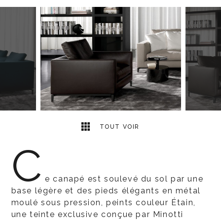
3
2
TOUT VOIR
C
e canapé est soulevé du sol par une
base légère et des pieds élégants en métal
moulé sous pression, peints couleur Étain,
une teinte exclusive conçue par Minotti