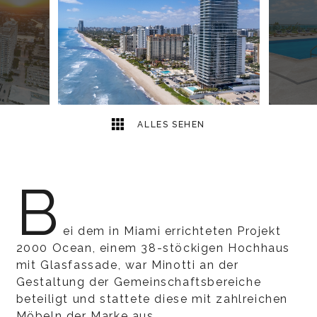
15
2
ALLES SEHEN
B
ei dem in Miami errichteten Projekt
2000 Ocean, einem 38-stöckigen Hochhaus
mit Glasfassade, war Minotti an der
Gestaltung der Gemeinschaftsbereiche
beteiligt und stattete diese mit zahlreichen
Möbeln der Marke aus.