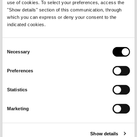
use of cookies. To select your preferences, access the
"Show details" section of this communication, through
View More Residential
which you can express or deny your consent to the
indicated cookies.
Projects
Consent
Necessary
Selection
Preferences
Statistics
Marketing
Show details