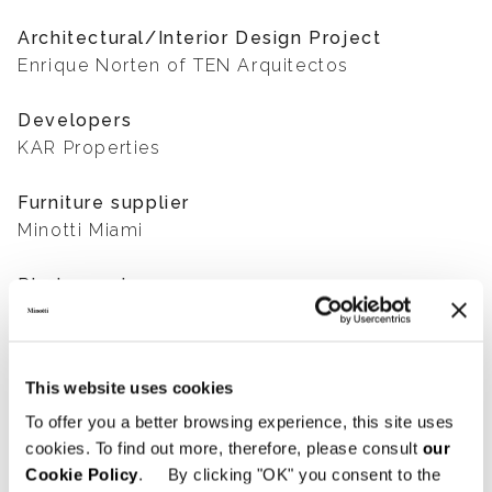
Architectural/Interior Design Project
Enrique Norten of TEN Arquitectos
Developers
KAR Properties
Furniture supplier
Minotti Miami
Photography
Miami Visuals
This website uses cookies
SHARE
FIND A DEALER
To offer you a better browsing experience, this site uses
cookies. To find out more, therefore, please consult
our
Cookie Policy
. By clicking "OK" you consent to the