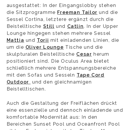
ausgestattet: In der Eingangslobby stehen
die Sitzprogramme
Freeman Tailor
und die
Sessel Cortina, letztere ergänzt durch die
Beistelltische
Still
und
Catlin
. In der Upper
Lounge hingegen stehen mehrere Sessel
Mattia
und
Torii
mit einladenden Linien, die
um die
Oliver Lounge
Tische und die
skulpturalen Beistelltische
Cesar
herum
positioniert sind. Die Oculus Area bietet
schließlich mehrere Entspannungsbereiche
mit den Sofas und Sesseln
Tape Cord
Outdoor
und den gleichnamigen
Beistelltischen.
Auch die Gestaltung der Freiflächen drückt
eine essenzielle und dennoch einladende und
komfortable Modernität aus: In den
Bereichen Sunset Pool und Oceanfront Pool