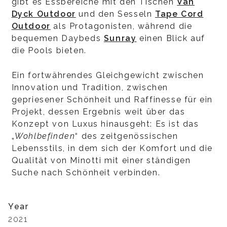
gibt es Essbereiche mit den Tischen
Van
Dyck Outdoor
und den Sesseln
Tape Cord
Outdoor
als Protagonisten, während die
bequemen Daybeds
Sunray
einen Blick auf
die Pools bieten.
Ein fortwährendes Gleichgewicht zwischen
Innovation und Tradition, zwischen
gepriesener Schönheit und Raffinesse für ein
Projekt, dessen Ergebnis weit über das
Konzept von Luxus hinausgeht: Es ist das
„
Wohlbefinden
“ des zeitgenössischen
Lebensstils, in dem sich der Komfort und die
Qualität von Minotti mit einer ständigen
Suche nach Schönheit verbinden.
Year
2021