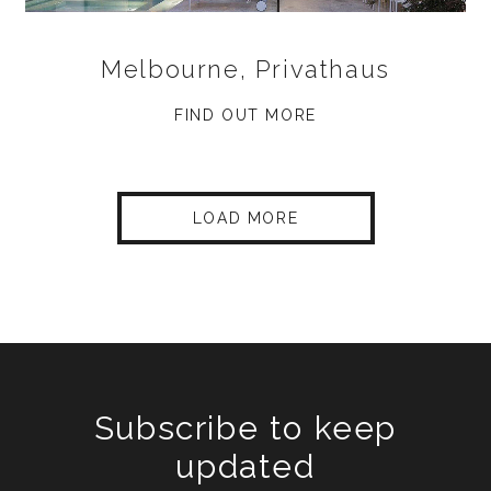
Melbourne, Privathaus
FIND OUT MORE
LOAD MORE
Subscribe to keep
updated