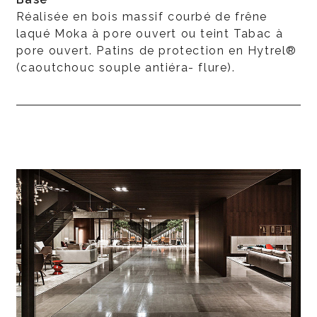
Réalisée en bois massif courbé de frêne
laqué Moka à pore ouvert ou teint Tabac à
pore ouvert. Patins de protection en Hytrel®
(caoutchouc souple antiéra- flure).