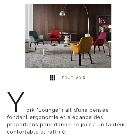
1
2
TOUT VOIR
Y
ork "Lounge" nait d’une pensée
fondant ergonomie et élégance des
proportions pour donner le jour à un fauteuil
confortable et raffiné.