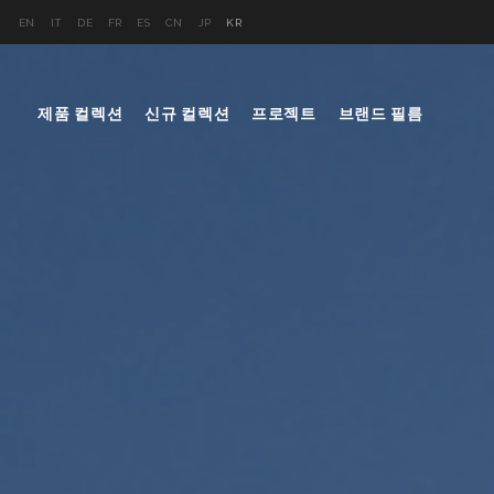
EN
IT
DE
FR
ES
CN
JP
KR
제품 컬렉션
신규 컬렉션
프로젝트
브랜드 필름