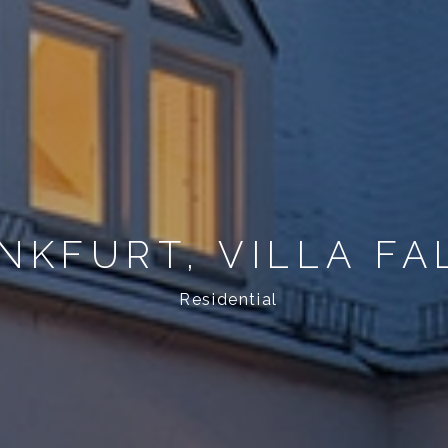
NKFURT, VILLA FA
Residential