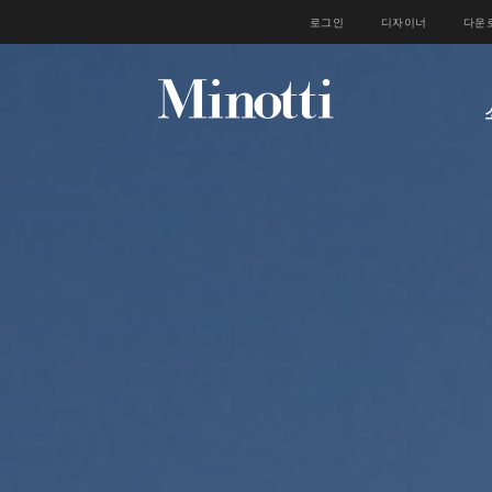
로그인
디자이너
다운