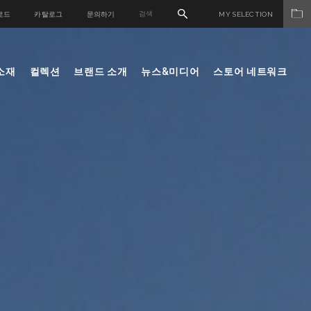
로드
카탈로그
문의하기
MY SELECTION
소재
컬렉션
브랜드 소개
뉴스&미디어
스토어 네트워크