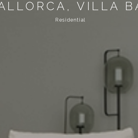
ALLORCA, VILLA B
Residential