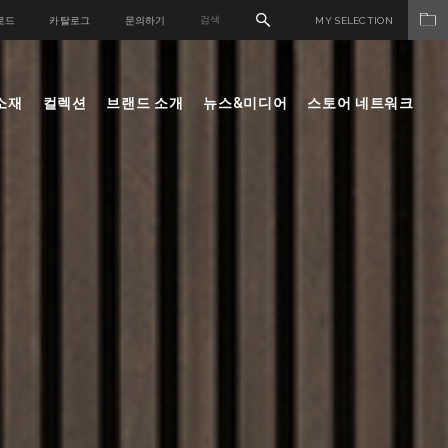
로드
카탈로그
문의하기
MY SELECTION
소재
컬렉션
브랜드 소개
뉴스&미디어
스토어 네트워크