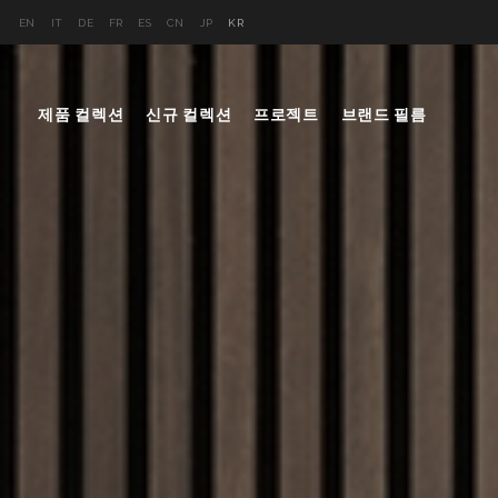
EN
IT
DE
FR
ES
CN
JP
KR
제품 컬렉션
신규 컬렉션
프로젝트
브랜드 필름