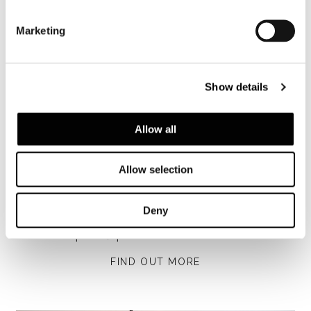
Marketing
Show details
Allow all
Allow selection
Deny
Aspen, privater wohnsitz
FIND OUT MORE