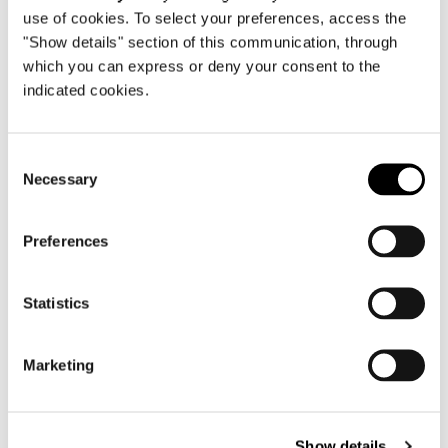
use of cookies. To select your preferences, access the
"Show details" section of this communication, through
which you can express or deny your consent to the
View More Residential
indicated cookies.
Projects
Consent
Necessary
Selection
Preferences
Statistics
Marketing
Show details