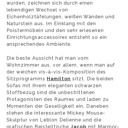
wurden, zeichnen sich durch einen
lebendigen Wechsel von
Eichenholztäfelungen, weißen Wänden und
Naturstein aus. Im Einklang mit den
Polstermöbeln und den sehr erlesenen
Einrichtungsaccessoires entsteht so ein
ansprechendes Ambiente.
Die beste Aussicht hat man vom
Wohnzimmer aus, vor allem, wenn man auf
der weichen vis-à-vis-Komposition des
Sitzprogramms
Hamilton
sitzt. Die beiden
Sofas mit ihrem eleganten schwarzen
Stoffbezug sind die unbestrittenen
Protagonisten des Raumes und laden zu
Momenten der Geselligkeit ein. Daneben
stehen die interessante Mickey Mouse-
Skulptur von Leblon Delienne und die
grafischen Beistelltische
Jacob
mit Marmor-