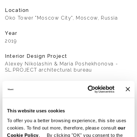
Location
Oko Tower "Moscow City", Moscow, Russia
Year
2019
Interior Design Project
Alexey Nikolashin & Maria Poshekhonova -
SL.PROJECT architectural bureau
Photography
Mitya Chebanenko
This website uses cookies
SHARE
FIND A DEALER
To offer you a better browsing experience, this site uses
cookies. To find out more, therefore, please consult
our
Cookie Policy
. By clicking "OK" you consent to the