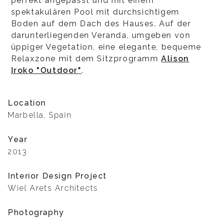
perfekt angepasst und mit einem
spektakulären Pool mit durchsichtigem
Boden auf dem Dach des Hauses. Auf der
darunterliegenden Veranda, umgeben von
üppiger Vegetation, eine elegante, bequeme
Relaxzone mit dem Sitzprogramm
Alison
Iroko "Outdoor"
.
Location
Marbella, Spain
Year
2013
Interior Design Project
Wiel Arets Architects
Photography