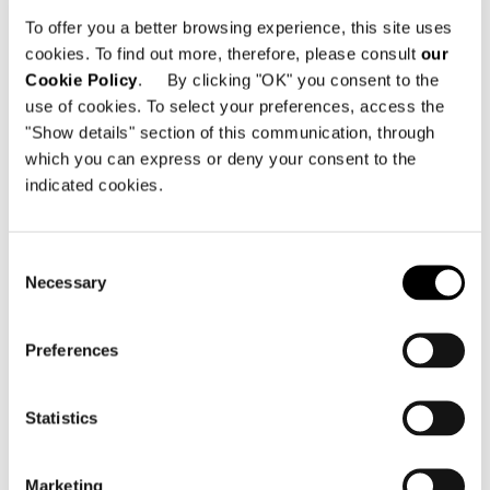
To offer you a better browsing experience, this site uses
cookies. To find out more, therefore, please consult
our
Cookie Policy
. By clicking "OK" you consent to the
use of cookies. To select your preferences, access the
"Show details" section of this communication, through
which you can express or deny your consent to the
indicated cookies.
Valencia, haus im Pinienwald
Consent
Necessary
Selection
FIND OUT MORE
Preferences
Statistics
Marketing