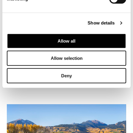
Show details
Allow all
Allow selection
Frankfurt, villa Faller
Deny
FIND OUT MORE