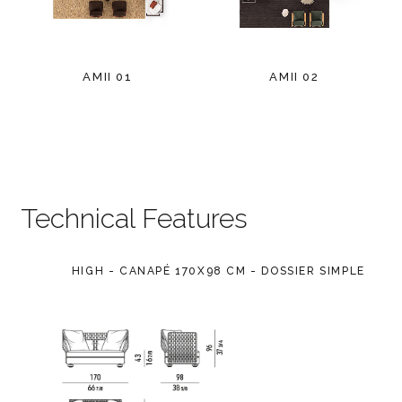
AMII 01
AMII 02
Technical Features
HIGH - CANAPÉ 170X98 CM - DOSSIER SIMPLE