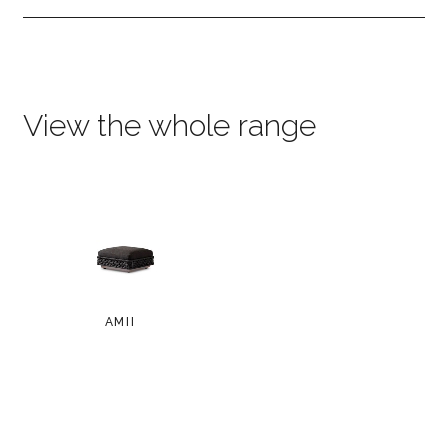
View the whole range
AMII