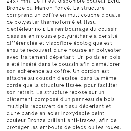
24x7 mm. Le fil est disponible couleur Écru,
Bronze ou Marron Foncé. La structure
comprend un coffre en multicouche d’ouate
de polyester thermoformé et tissu
d’extérieur noir. Le rembourrage du coussin
d’assise en mousse polyuréthane à densité
différenciée et viscofibre écologique est
ensuite recouvert d’une housse en polyester
avec traitement déperlant. Un poids en bois
a été inséré dans le coussin afin d’améliorer
son adhérence au coffre. Un cordon est
attaché au coussin d’assise, dans la même
corde que la structure tissée, pour faciliter
son retrait. La structure repose sur un
piètement composé d’un panneau de bois
multiplis recouvert de tissu déperlant et
d’une bande en acier inoxydable peint
couleur Bronze brillant anti-traces, afin de
protéger les embouts de pieds ou les roues.