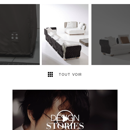
12
2
TOUT VOIR