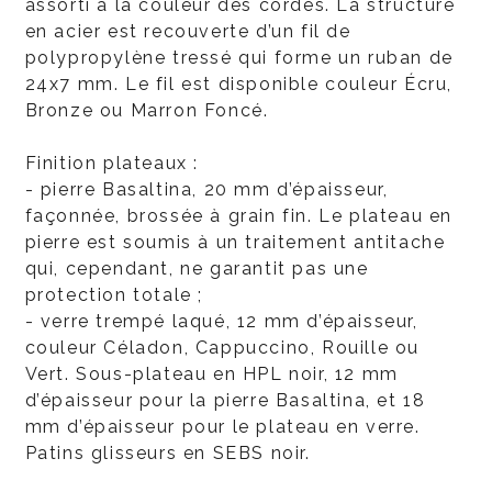
assorti à la couleur des cordes. La structure
en acier est recouverte d’un fil de
polypropylène tressé qui forme un ruban de
24x7 mm. Le fil est disponible couleur Écru,
Bronze ou Marron Foncé.
Finition plateaux :
- pierre Basaltina, 20 mm d’épaisseur,
façonnée, brossée à grain fin. Le plateau en
pierre est soumis à un traitement antitache
qui, cependant, ne garantit pas une
protection totale ;
- verre trempé laqué, 12 mm d’épaisseur,
couleur Céladon, Cappuccino, Rouille ou
Vert. Sous-plateau en HPL noir, 12 mm
d’épaisseur pour la pierre Basaltina, et 18
mm d’épaisseur pour le plateau en verre.
Patins glisseurs en SEBS noir.