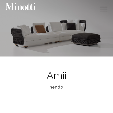
Amii
nendo