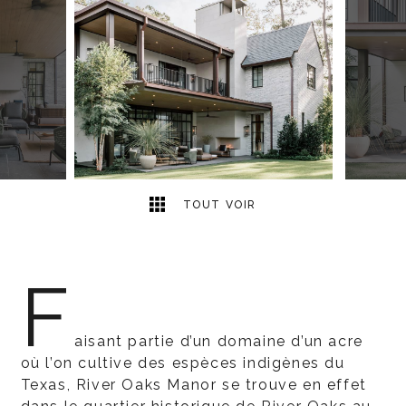
5
2
TOUT VOIR
F
aisant partie d’un domaine d’un acre
où l’on cultive des espèces indigènes du
Texas, River Oaks Manor se trouve en effet