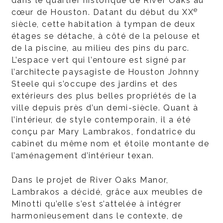
dans le quartier historique de River Oaks au
e
cœur de Houston. Datant du début du XX
siècle, cette habitation à tympan de deux
étages se détache, à côté de la pelouse et
de la piscine, au milieu des pins du parc.
L’espace vert qui l’entoure est signé par
l’architecte paysagiste de Houston Johnny
Steele qui s’occupe des jardins et des
extérieurs des plus belles propriétés de la
ville depuis près d’un demi-siècle. Quant à
l’intérieur, de style contemporain, il a été
conçu par Mary Lambrakos, fondatrice du
cabinet du même nom et étoile montante de
l’aménagement d’intérieur texan.
Dans le projet de River Oaks Manor,
Lambrakos a décidé, grâce aux meubles de
Minotti qu’elle s’est s’attelée à intégrer
harmonieusement dans le contexte, de