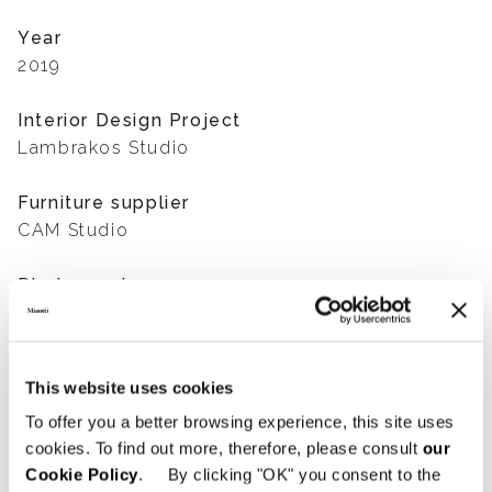
Year
2019
Interior Design Project
Lambrakos Studio
Furniture supplier
CAM Studio
Photography
Divya Pande
This website uses cookies
SHARE
FIND A DEALER
To offer you a better browsing experience, this site uses
cookies. To find out more, therefore, please consult
our
Cookie Policy
. By clicking "OK" you consent to the