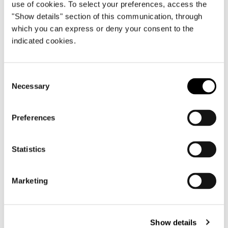
use of cookies. To select your preferences, access the
"Show details" section of this communication, through
View More Residential
which you can express or deny your consent to the
indicated cookies.
Projects
Consent
Necessary
Selection
Preferences
Statistics
Marketing
Show details