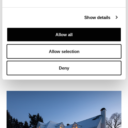
Show details
Allow all
Allow selection
Valencia, maison dans la pinède
Deny
FIND OUT MORE