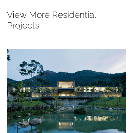
View More Residential
Projects