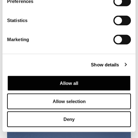
Preferences
Valencia, maison dans la pinède
Statistics
FIND OUT MORE
Marketing
Show details
Allow all
Allow selection
Deny