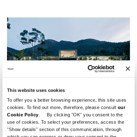
This website uses cookies
To offer you a better browsing experience, this site uses
cookies. To find out more, therefore, please consult
our
Cookie Policy
. By clicking "OK" you consent to the
Brésil, Jn House
use of cookies. To select your preferences, access the
"Show details" section of this communication, through
FIND OUT MORE
which you can express or deny your consent to the