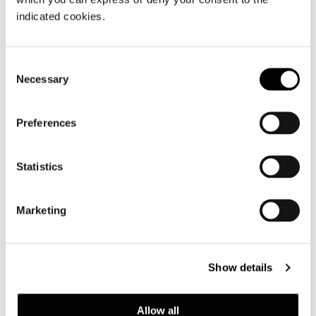
indicated cookies.
Consent
Necessary
Selection
Preferences
Statistics
Marketing
Show details
Valencia, maison dans la pinède
FIND OUT MORE
Allow all