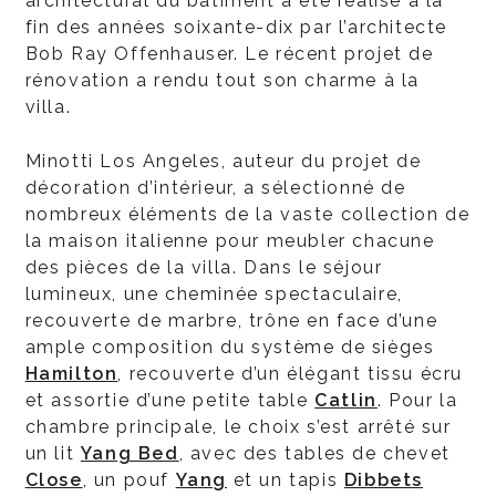
architectural du bâtiment a été réalisé à la
fin des années soixante-dix par l’architecte
Bob Ray Offenhauser. Le récent projet de
rénovation a rendu tout son charme à la
villa.
Minotti Los Angeles, auteur du projet de
décoration d’intérieur, a sélectionné de
nombreux éléments de la vaste collection de
la maison italienne pour meubler chacune
des pièces de la villa. Dans le séjour
lumineux, une cheminée spectaculaire,
recouverte de marbre, trône en face d’une
ample composition du système de sièges
Hamilton
, recouverte d’un élégant tissu écru
et assortie d’une petite table
Catlin
. Pour la
chambre principale, le choix s’est arrêté sur
un lit
Yang Bed
, avec des tables de chevet
Close
, un pouf
Yang
et un tapis
Dibbets