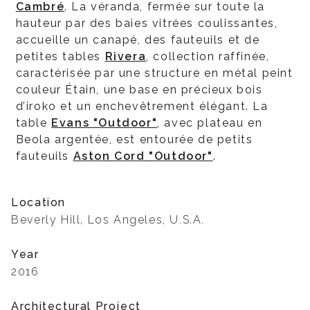
Cambré
. La véranda, fermée sur toute la
hauteur par des baies vitrées coulissantes,
accueille un canapé, des fauteuils et de
petites tables
Rivera
, collection raffinée,
caractérisée par une structure en métal peint
couleur Étain, une base en précieux bois
d’iroko et un enchevêtrement élégant. La
table
Evans "Outdoor"
, avec plateau en
Beola argentée, est entourée de petits
fauteuils
Aston Cord "Outdoor"
.
Location
Beverly Hill, Los Angeles, U.S.A.
Year
2016
Architectural Project