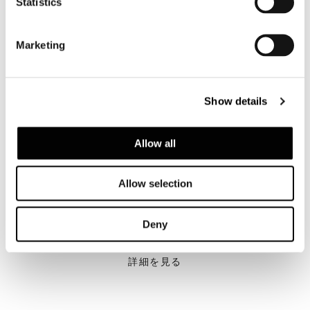
Statistics
Marketing
Show details
Allow all
Allow selection
Deny
Valencia, house among the pines
詳細を見る