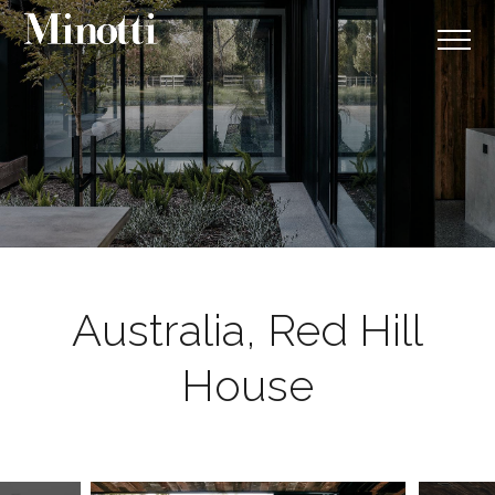
Australia, Red Hill
House