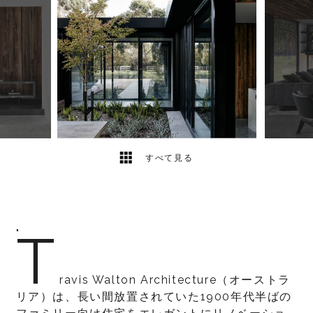
11
2
すべて見る
T
"
ravis Walton Architecture（オーストラ
リア）は、長い間放置されていた1900年代半ばの