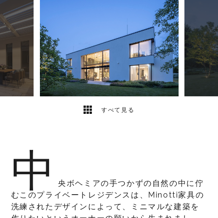
13
2
すべて見る
中
央ボヘミアの手つかずの自然の中に佇
むこのプライベートレジデンスは、Minotti家具の
洗練されたデザインによって、ミニマルな建築を