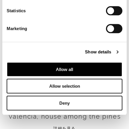
Statistics
Marketing
Show details
Allow all
Allow selection
Deny
Valencia, house among the pines
詳細を見る