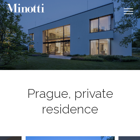
Prague, private
residence