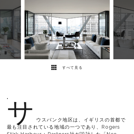
5
2
すべて見る
サ
"
ウスバンク地区は、イギリスの首都で
最も注目されている地域の一つであり、Rogers