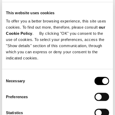
This website uses cookies
To offer you a better browsing experience, this site uses
cookies. To find out more, therefore, please consult
our
Cookie Policy
. By clicking "OK" you consent to the
use of cookies. To select your preferences, access the
"Show details" section of this communication, through
which you can express or deny your consent to the
indicated cookies.
Consent
Valencia, house among the pines
Necessary
Selection
詳細を見る
Preferences
Statistics