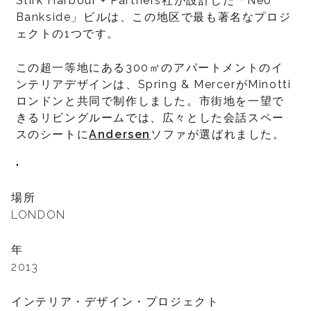
Stirk Harbour + Partners社が設計した「Neo
Bankside」ビルは、この地区で最も著名なプロジ
ェクトの1つです。
この超一等地にある300㎡のアパートメントのイ
ンテリアデザインは、Spring & MercerがMinotti
ロンドンと共同で制作しました。市街地を一望で
きるリビングルームでは、広々とした会話スペー
スのシートに
Andersen
ソファが選ばれました。
"
場所
LONDON
年
2013
インテリア・デザイン・プロジェクト