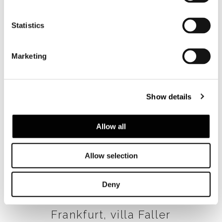
詳細を見る
Statistics
Marketing
Show details
Allow all
Allow selection
Deny
Frankfurt, villa Faller