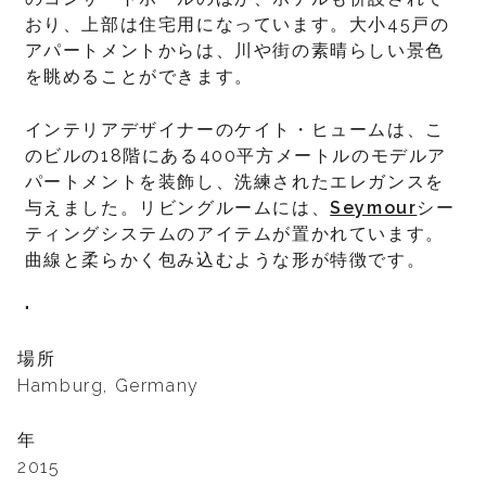
おり、上部は住宅用になっています。大小45戸の
アパートメントからは、川や街の素晴らしい景色
を眺めることができます。
インテリアデザイナーのケイト・ヒュームは、こ
のビルの18階にある400平方メートルのモデルア
パートメントを装飾し、洗練されたエレガンスを
与えました。リビングルームには、
Seymour
シー
ティングシステムのアイテムが置かれています。
曲線と柔らかく包み込むような形が特徴です。
"
場所
Hamburg, Germany
年
2015