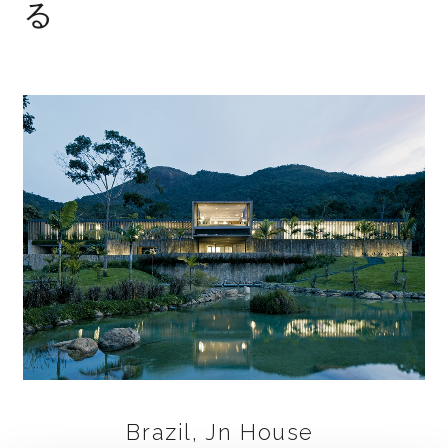
る
Brazil, Jn House