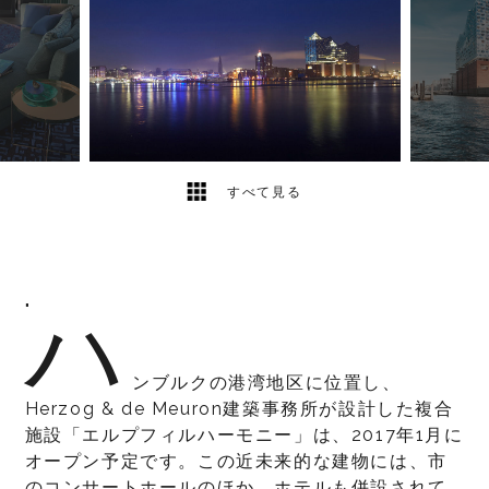
5
2
すべて見る
ハ
"
ンブルクの港湾地区に位置し、
Herzog & de Meuron建築事務所が設計した複合
施設「エルプフィルハーモニー」は、2017年1月に
オープン予定です。この近未来的な建物には、市
のコンサートホールのほか、ホテルも併設されて