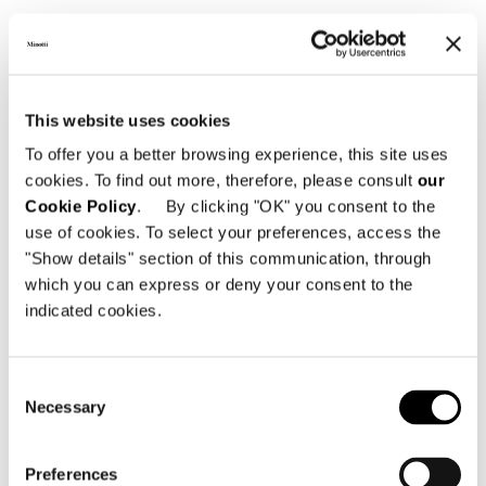
詳細を見る
This website uses cookies
To offer you a better browsing experience, this site uses
cookies. To find out more, therefore, please consult
our
Cookie Policy
. By clicking "OK" you consent to the
use of cookies. To select your preferences, access the
"Show details" section of this communication, through
which you can express or deny your consent to the
indicated cookies.
Consent
Necessary
Selection
Valencia, house among the pines
Preferences