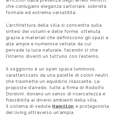
arricchiti dalla presenza degli arredi Minotti,
che coniugano eleganza sartoriale, sobrietà
formale ed estrema versatilità.
L’architettura della villa si concentra sulla
sintesi dei volumi e delle forme, ottenuta
grazie a materiali che definiscono gli spazi e
alle ampie e numerose vetrate da cui
pervade la luce naturale, facendo sì che
l’interno diventi un tutt’uno con l’esterno.
Il soggiorno è un open space luminoso,
caratterizzato da una palette di colori neutri
che trasmette un equilibrio rilassante. Le
proposte d’arredo, tutte a firma di Rodolfo
Dordoni, donano un senso di ricercatezza e
flessibilità ai diversi ambienti della villa.
Il sistema di sedute
Hamilton
è protagonista
del living attraverso un’ampia