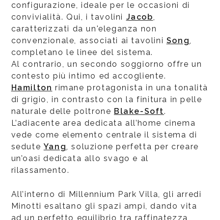
configurazione, ideale per le occasioni di
convivialità. Qui, i tavolini
Jacob
,
caratterizzati da un'eleganza non
convenzionale, associati ai tavolini
Song
,
completano le linee del sistema.
Al contrario, un secondo soggiorno offre un
contesto più intimo ed accogliente.
Hamilton
rimane protagonista in una tonalità
di grigio, in contrasto con la finitura in pelle
naturale delle poltrone
Blake-Soft
.
L’adiacente area dedicata all’home cinema
vede come elemento centrale il sistema di
sedute
Yang
, soluzione perfetta per creare
un’oasi dedicata allo svago e al
rilassamento.
All’interno di Millennium Park Villa, gli arredi
Minotti esaltano gli spazi ampi, dando vita
ad un perfetto equilibrio tra raffinatezza