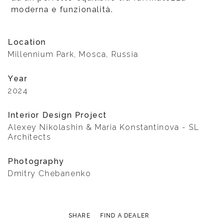
moderna e funzionalità.
Location
Millennium Park, Mosca, Russia
Year
2024
Interior Design Project
Alexey Nikolashin & Maria Konstantinova - SL
Architects
Photography
Dmitry Chebanenko
SHARE
FIND A DEALER