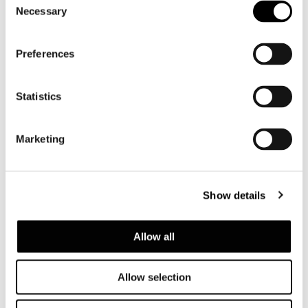
Necessary
Selection
Preferences
Statistics
Francoforte, villa Faller
Marketing
FIND OUT MORE
Show details
Allow all
Allow selection