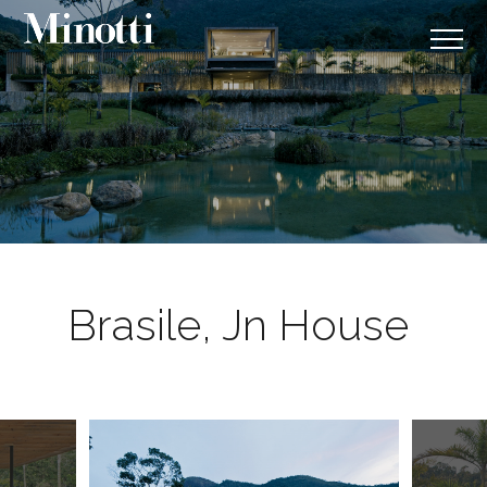
Brasile, Jn House