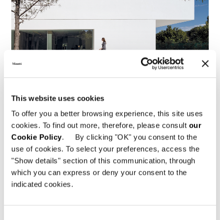
Valencia, casa nella pineta
This website uses cookies
To offer you a better browsing experience, this site uses
FIND OUT MORE
cookies. To find out more, therefore, please consult
our
Cookie Policy
. By clicking "OK" you consent to the
use of cookies. To select your preferences, access the
"Show details" section of this communication, through
which you can express or deny your consent to the
indicated cookies.
Consent