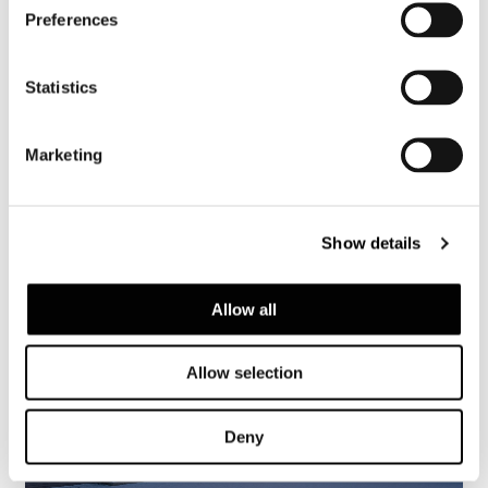
Preferences
Valencia, casa nella pineta
Statistics
FIND OUT MORE
Marketing
Show details
Allow all
Allow selection
Deny