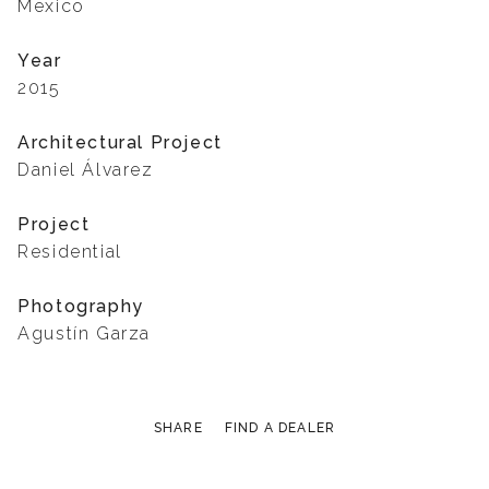
Mexico
Year
2015
Architectural Project
Daniel Álvarez
Project
Residential
Photography
Agustín Garza
SHARE
FIND A DEALER