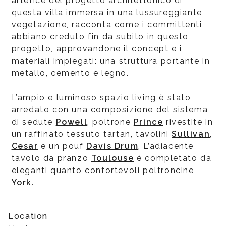
artefice del progetto architettonico di
questa villa immersa in una lussureggiante
vegetazione, racconta come i committenti
abbiano creduto fin da subito in questo
progetto, approvandone il concept e i
materiali impiegati: una struttura portante in
metallo, cemento e legno.
L’ampio e luminoso spazio living è stato
arredato con una composizione del sistema
di sedute
Powell
, poltrone
Prince
rivestite in
un raffinato tessuto tartan, tavolini
Sullivan
,
Cesar
e un pouf
Davis Drum
. L’adiacente
tavolo da pranzo
Toulouse
è completato da
eleganti quanto confortevoli poltroncine
York
.
Location