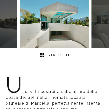
8
2
VEDI TUTTI
U
na villa costruita sulle alture della
Costa del Sol, nella rinomata località
balneare di Marbella, perfettamente inserita