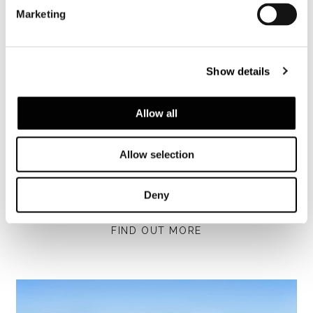
Marketing
Show details
Allow all
Allow selection
Deny
Francoforte, villa Faller
FIND OUT MORE