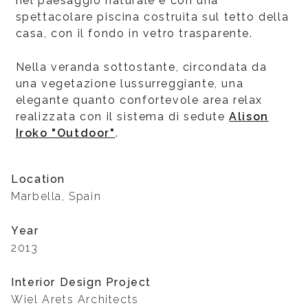
nel paesaggio naturale e con una
spettacolare piscina costruita sul tetto della
casa, con il fondo in vetro trasparente.
Nella veranda sottostante, circondata da
una vegetazione lussurreggiante, una
elegante quanto confortevole area relax
realizzata con il sistema di sedute
Alison
Iroko "Outdoor"
.
Location
Marbella, Spain
Year
2013
Interior Design Project
Wiel Arets Architects