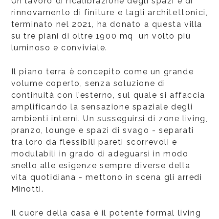
Un lavoro di ricalibrazione degli spazi e di
rinnovamento di finiture e tagli architettonici,
terminato nel 2021, ha donato a questa villa
su tre piani di oltre 1900 mq un volto più
luminoso e conviviale.
Il piano terra è concepito come un grande
volume coperto, senza soluzione di
continuità con l’esterno, sul quale si affaccia
amplificando la sensazione spaziale degli
ambienti interni. Un susseguirsi di zone living,
pranzo, lounge e spazi di svago - separati
tra loro da flessibili pareti scorrevoli e
modulabili in grado di adeguarsi in modo
snello alle esigenze sempre diverse della
vita quotidiana - mettono in scena gli arredi
Minotti.
Il cuore della casa è il potente formal living