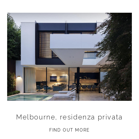
Melbourne, residenza privata
FIND OUT MORE