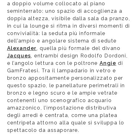
a doppio volume collocato al piano
seminterrato: uno spazio di accoglienza a
doppia altezza, visibile dalla sala da pranzo,
in cui la lounge si ritma in diversi momenti di
convivialità: la seduta più informale
dell’ampio e angolare sistema di sedute
Alexander
, quella più formale del divano
Jacques
, entrambi design Rodolfo Dordoni,
e l’angolo lettura con le poltrone
Angie
di
GamFratesi. Tra il lampadario in vetro e
bronzo appositamente personalizzato per
questo spazio, le panellature perimetrali in
bronzo e legno scuro e le ampie vetrate
contenenti uno scenografico acquario
amazzonico, l’impostazione distributiva
degli arredi è centrata, come una platea
centripeta attorno alla quale si sviluppa lo
spettacolo da assaporare.