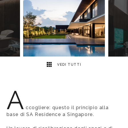
10
2
VEDI TUTTI
A
ccogliere: questo il principio alla
base di SA Residence a Singapore.