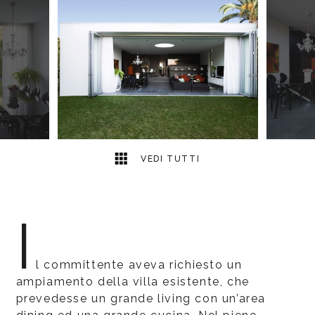
4
2
VEDI TUTTI
I
l committente aveva richiesto un
ampiamento della villa esistente, che
prevedesse un grande living con un’area