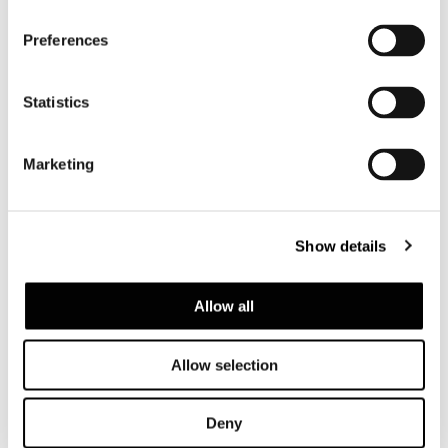
Preferences
Statistics
Valencia, casa nella pineta
Marketing
FIND OUT MORE
Show details
Allow all
Allow selection
Deny