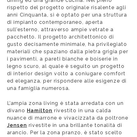
dining ed una grande cucina. Nel pieno
rispetto del progetto originale risalente agli
anni Cinquanta, si è optato per una struttura
di impianto contemporaneo, aperta
sull’esterno, attraverso ampie vetrate a
pacchetto. Il progetto architettonico di
gusto decisamente minimale, ha privilegiato
materiali che spaziano dalla pietra grigia per
i pavimenti, a pareti bianche e boiserie in
legno scuro, al quale è seguito un progetto
di interior design volto a coniugare comfort
ed eleganza, per rispondere alle esigenze di
una famiglia numerosa.
L’ampia zona living è stata arredata con un
divano
Hamilton
rivestito in una calda
nuance di marrone e vivacizzata da poltrone
Jensen
rivestite in una brillante tonalità di
arancio. Per la zona pranzo, è stato scelto