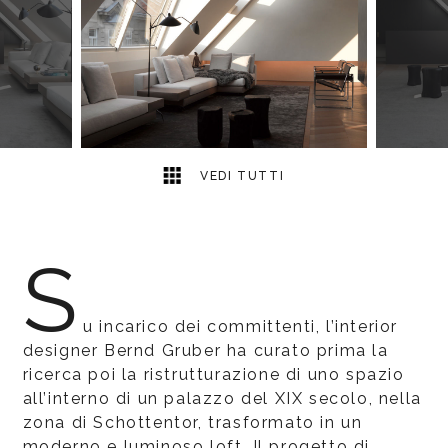
2
2
VEDI TUTTI
S
u incarico dei committenti, l’interior
designer Bernd Gruber ha curato prima la
ricerca poi la ristrutturazione di uno spazio
all’interno di un palazzo del XIX secolo, nella
zona di Schottentor, trasformato in un
moderno e luminoso loft. Il progetto di