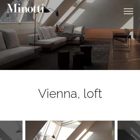
Vienna, loft