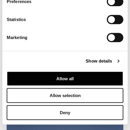
Preferences
Valencia, casa nella pineta
Statistics
FIND OUT MORE
Marketing
Show details
Allow all
Allow selection
Deny