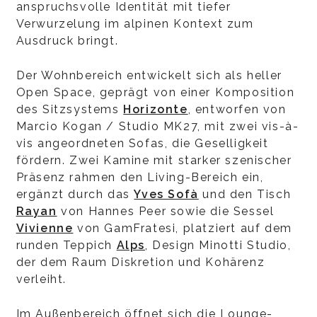
anspruchsvolle Identität mit tiefer
Verwurzelung im alpinen Kontext zum
Ausdruck bringt.
Der Wohnbereich entwickelt sich als heller
Open Space, geprägt von einer Komposition
des Sitzsystems
Horizonte
, entworfen von
Marcio Kogan / Studio MK27, mit zwei vis-à-
vis angeordneten Sofas, die Geselligkeit
fördern. Zwei Kamine mit starker szenischer
Präsenz rahmen den Living-Bereich ein,
ergänzt durch das
Yves Sofà
und den Tisch
Rayan
von Hannes Peer sowie die Sessel
Vivienne
von GamFratesi, platziert auf dem
runden Teppich
Alps
, Design Minotti Studio,
der dem Raum Diskretion und Kohärenz
verleiht.
Im Außenbereich öffnet sich die Lounge-