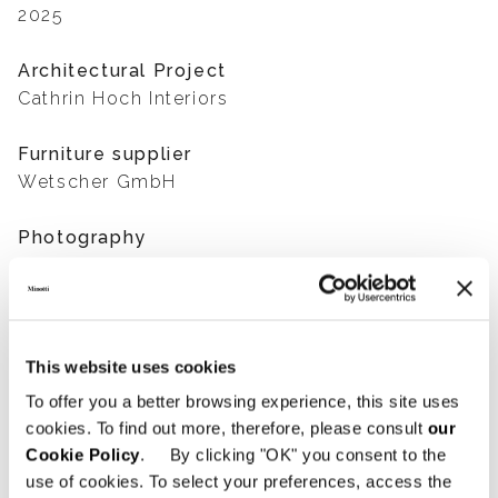
2025
Architectural Project
Cathrin Hoch Interiors
Furniture supplier
Wetscher GmbH
Photography
Mathäus Gartner
SHARE
FIND A DEALER
This website uses cookies
To offer you a better browsing experience, this site uses
cookies. To find out more, therefore, please consult
our
Cookie Policy
. By clicking "OK" you consent to the
use of cookies. To select your preferences, access the