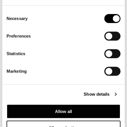
Consent
Necessary
Selection
Preferences
Statistics
Marketing
Valencia, casa en la pineda
Show details
FIND OUT MORE
Allow all