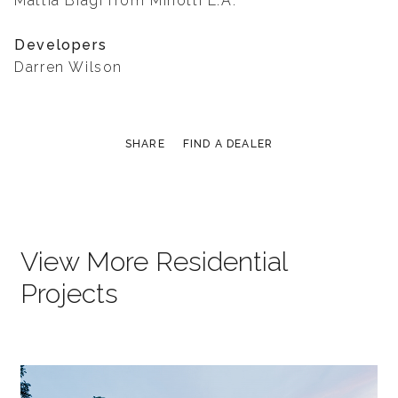
Mattia Biagi from Minotti L.A.
Developers
Darren Wilson
SHARE
FIND A DEALER
View More Residential
Projects