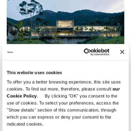
This website uses cookies
To offer you a better browsing experience, this site uses
Brasil, Jn House
cookies. To find out more, therefore, please consult
our
Cookie Policy
. By clicking "OK" you consent to the
FIND OUT MORE
use of cookies. To select your preferences, access the
"Show details" section of this communication, through
which you can express or deny your consent to the
indicated cookies.