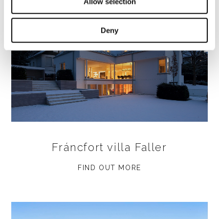
Allow selection
Deny
Fráncfort villa Faller
FIND OUT MORE