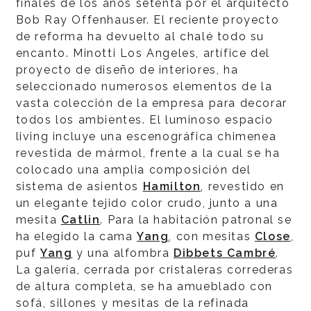
finales de los años setenta por el arquitecto
Bob Ray Offenhauser. El reciente proyecto
de reforma ha devuelto al chalé todo su
encanto. Minotti Los Angeles, artífice del
proyecto de diseño de interiores, ha
seleccionado numerosos elementos de la
vasta colección de la empresa para decorar
todos los ambientes. El luminoso espacio
living incluye una escenográfica chimenea
revestida de mármol, frente a la cual se ha
colocado una amplia composición del
sistema de asientos
Hamilton
, revestido en
un elegante tejido color crudo, junto a una
mesita
Catlin
. Para la habitación patronal se
ha elegido la cama
Yang
, con mesitas
Close
,
puf
Yang
y una alfombra
Dibbets Cambré
.
La galería, cerrada por cristaleras correderas
de altura completa, se ha amueblado con
sofá, sillones y mesitas de la refinada