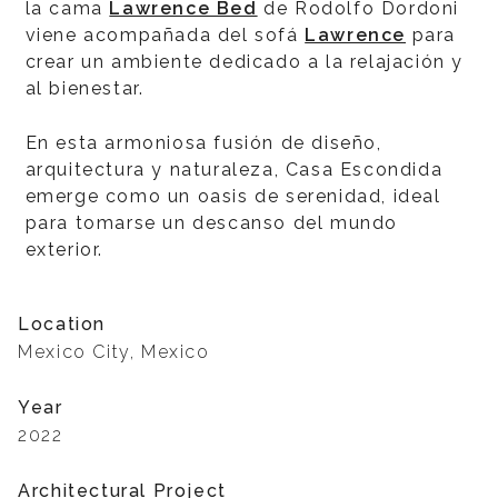
la cama
Lawrence Bed
de Rodolfo Dordoni
viene acompañada del sofá
Lawrence
para
crear un ambiente dedicado a la relajación y
al bienestar.
En esta armoniosa fusión de diseño,
arquitectura y naturaleza, Casa Escondida
emerge como un oasis de serenidad, ideal
para tomarse un descanso del mundo
exterior.
Location
Mexico City, Mexico
Year
2022
Architectural Project