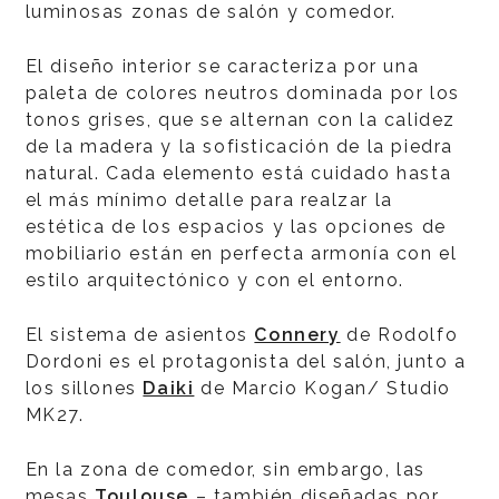
luminosas zonas de salón y comedor.
El diseño interior se caracteriza por una
paleta de colores neutros dominada por los
tonos grises, que se alternan con la calidez
de la madera y la sofisticación de la piedra
natural. Cada elemento está cuidado hasta
el más mínimo detalle para realzar la
estética de los espacios y las opciones de
mobiliario están en perfecta armonía con el
estilo arquitectónico y con el entorno.
El sistema de asientos
Connery
de Rodolfo
Dordoni es el protagonista del salón, junto a
los sillones
Daiki
de Marcio Kogan/ Studio
MK27.
En la zona de comedor, sin embargo, las
mesas
Toulouse
– también diseñadas por