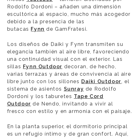
Rodolfo Dordoni – añaden una dimensión
escultórica al espacio, mucho más acogedor
debido a la presencia de las
butacas
Fynn
de GamFratesi.
Los diseños de Daiki y Fynn transmiten su
elegancia también al aire libre, favoreciendo
una continuidad visual con el exterior. Las
sillas
Fynn Outdoor
decoran, de hecho,
varias terrazas y áreas de convivencia al aire
libre junto con los sillones
Daiki Outdoor
, el
sistema de asientos
Sunray
de Rodolfo
Dordoni y los taburetes
Tape Cord
Outdoor
de Nendo, invitando a vivir al
fresco con estilo y en armonía con el paisaje.
En la planta superior, el dormitorio principal
es un refugio íntimo y de gran confort. Aquí,