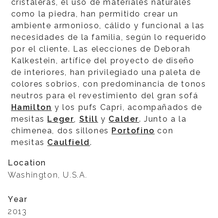
cristaleras, el uso de materiales naturales
como la piedra, han permitido crear un
ambiente armonioso, cálido y funcional a las
necesidades de la familia, según lo requerido
por el cliente. Las elecciones de Deborah
Kalkestein, artífice del proyecto de diseño
de interiores, han privilegiado una paleta de
colores sobrios, con predominancia de tonos
neutros para el revestimiento del gran sofá
Hamilton
y los pufs Capri, acompañados de
mesitas
Leger
,
Still
y
Calder
. Junto a la
chimenea, dos sillones
Portofino
con
mesitas
Caulfield
.
Location
Washington, U.S.A.
Year
2013