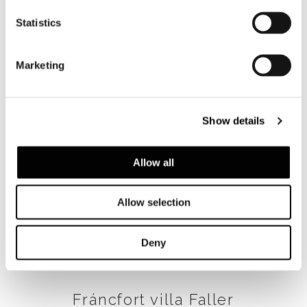
FIND OUT MORE
Statistics
Marketing
Show details
Allow all
Allow selection
Deny
Fráncfort villa Faller