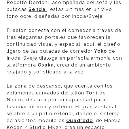
Rodolfo Dordoni, acompañada del sofá y las
butacas
Sendai
, estas últimas en un vivo
tono ocre, diseñadas por Inoda+Sveje.
El salón conecta con el comedor a través de
tres elegantes portales que favorecen la
continuidad visual y espacial: aquí, el diseño
ligero de las butacas de comedor
Yoko
de
Inoda+Sveje dialoga en perfecta armonía con
la alfombra
Osaka
, creando un ambiente
relajado y sofisticado a la vez.
La zona de descanso, que cuenta con los
volúmenes curvados del sillón
Torii
de
Nendo, destaca por su capacidad para
fusionar interior y exterior. El gran ventanal
se abre a un patio exterior, donde el sistema
de asientos modulares
Quadrado
, de Marcio
Kogan / Studio MK27, crea un espacio