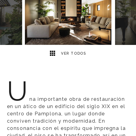
16
2
VER TODOS
U
na importante obra de restauración
en un ático de un edificio del siglo XIX en el
centro de Pamplona, un lugar donde
conviven tradición y modernidad. En
consonancia con el espíritu que impregna la
ciudad, el piso se ha transformado así en un