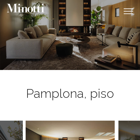
Pamplona, piso