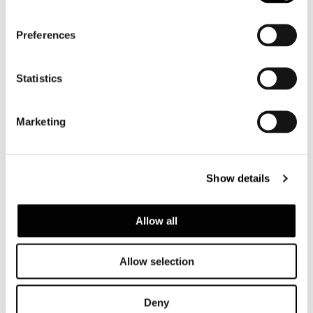
Preferences
Statistics
Brasil, Jn House
Marketing
FIND OUT MORE
Show details
Allow all
Allow selection
Deny