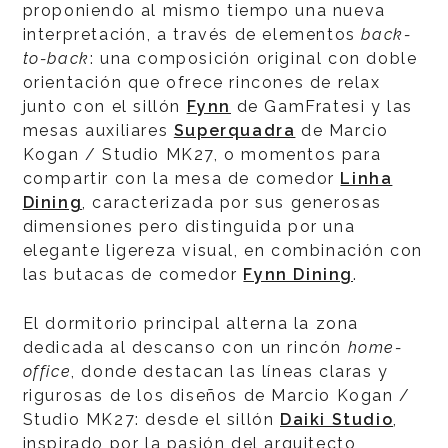
proponiendo al mismo tiempo una nueva
interpretación, a través de elementos
back-
to-back
: una composición original con doble
orientación que ofrece rincones de relax
junto con el sillón
Fynn
de GamFratesi y las
mesas auxiliares
Superquadra
de Marcio
Kogan / Studio MK27, o momentos para
compartir con la mesa de comedor
Linha
Dining
, caracterizada por sus generosas
dimensiones pero distinguida por una
elegante ligereza visual, en combinación con
las butacas de comedor
Fynn Dining
.
El dormitorio principal alterna la zona
dedicada al descanso con un rincón
home-
office
, donde destacan las líneas claras y
rigurosas de los diseños de Marcio Kogan /
Studio MK27: desde el sillón
Daiki Studio
,
inspirado por la pasión del arquitecto