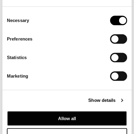
Consent
Necessary
Selection
Preferences
Statistics
Marketing
Brazil, Jn House
詳細を見る
Show details
Allow all