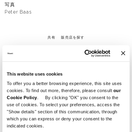
写真
Peter Baas
共有
販売店を探す
住宅プロジェクトをもっと見
This website uses cookies
To offer you a better browsing experience, this site uses
る
cookies. To find out more, therefore, please consult
our
Cookie Policy
. By clicking "OK" you consent to the
use of cookies. To select your preferences, access the
"Show details" section of this communication, through
which you can express or deny your consent to the
indicated cookies.