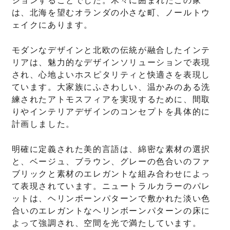
ションすることでした。木々に囲まれたこの家
は、北海を望むオランダの小さな町、ノールトウ
ェイクにあります。
モダンなデザインと北欧の伝統が融合したインテ
リアは、魅力的なデザインソリューションで表現
され、心地よいホスピタリティと快適さを表現し
ています。大家族にふさわしい、温かみのある洗
練されたアトモスフィアを実現するために、間取
りやインテリアデザインのコンセプトを具体的に
計画しました。
明確に定義された美的言語は、綿密な素材の選択
と、ベージュ、ブラウン、グレーの色合いのファ
ブリックと素材のエレガントな組み合わせによっ
て表現されています。ニュートラルカラーのパレ
ットは、ヘリンボーンパターンで敷かれた淡い色
合いのエレガントなヘリンボーンパターンの床に
よって強調され、空間を光で満たしています。